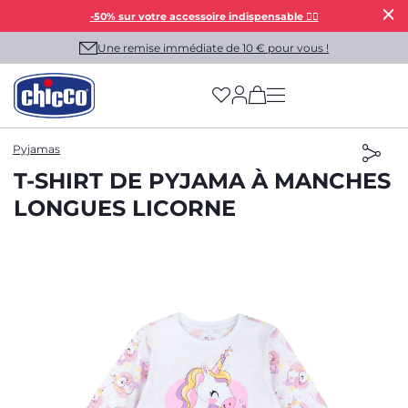
-50% sur votre accessoire indispensable 👯‍♀️
Une remise immédiate de 10 € pour vous !
(has more options on
Pyjamas
T-SHIRT DE PYJAMA À MANCHES
LONGUES LICORNE