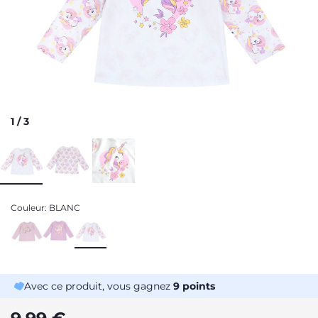
1
/
3
Couleur:
BLANC
Avec ce produit, vous gagnez
9
points