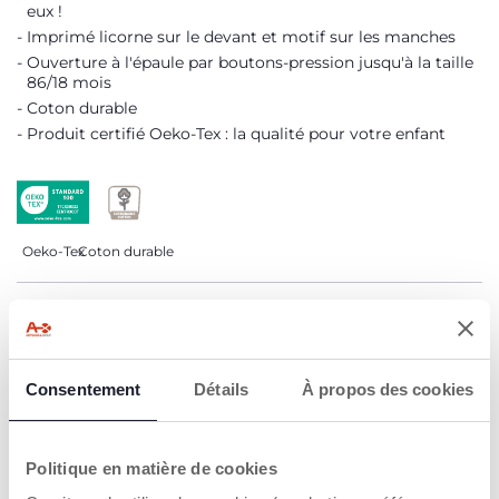
eux !
Imprimé licorne sur le devant et motif sur les manches
Ouverture à l'épaule par boutons-pression jusqu'à la taille
86/18 mois
Coton durable
Produit certifié Oeko-Tex : la qualité pour votre enfant
Oeko-Tex
Coton durable
DÉTAILS DU PRODUIT
AVERTISSEMENTS ET INSTRUCTIONS
Consentement
Détails
À propos des cookies
CHICCO S'ENGAGE
Politique en matière de cookies
Notre coton est… Durable !