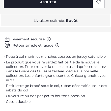
AJOUTER
Livraison estimée:
11 août
Me prévenir
Paiement sécurisé
Me prévenir
Retour simple et rapide
Me prévenir
Robe à col marin et manches courtes en jersey extensible
Me prévenir
Le produit que vous regardez fait partie de la nouvelle
collection. Pour trouver la taille la plus adaptée, consultez
dans le Guide des tailles le tableau dédié à la nouvelle
collection. Les enfants grandissent et Chicco grandit avec
eux !
Petit lettrage brodé sous le col, ruban décoratif autour des
rabats du col
Ouverture au dos par petits boutons-pression
Coton durable