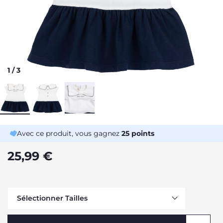
1
/
3
Avec ce produit, vous gagnez
25
points
25,99 €
Sélectionner Tailles
Me prévenir