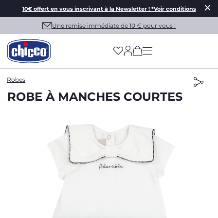
10€ offert en vous inscrivant à la Newsletter ! *Voir conditions
Une remise immédiate de 10 € pour vous !
(has more options on
Robes
ROBE À MANCHES COURTES