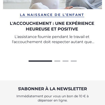
LA NAISSANCE DE L’ENFANT
L'ACCOUCHEMENT : UNE EXPÉRIENCE
HEUREUSE ET POSITIVE
L'assistance fournie pendant le travail et
l'accouchement doit respecter autant que
possible les souhaits et les besoins de la mère,
confirme l'Organisation Mondiale de la Santé.
S'ABONNER À LA NEWSLETTER
Immédiatement pour vous un bon de 10 € à
dépenser en ligne.