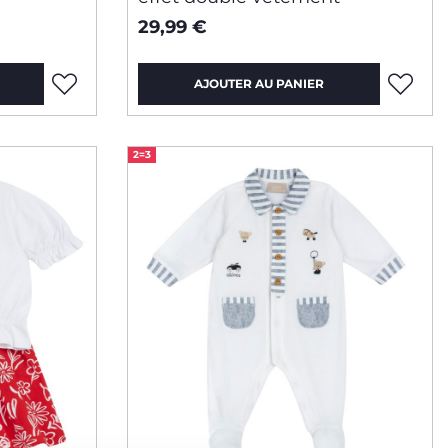
29,99 €
AJOUTER AU PANIER
2=3