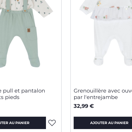
 pull et pantalon
Grenouillère avec ouv
ts pieds
par l'entrejambe
32,99 €
UTER AU PANIER
AJOUTER AU PANIER