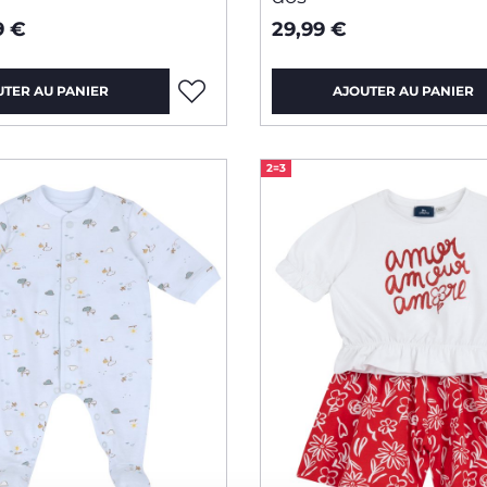
9 €
29,99 €
UTER AU PANIER
AJOUTER AU PANIER
2=3