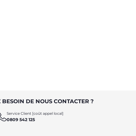
 BESOIN DE NOUS CONTACTER ?
Service Client [coût appel local]
0809 542 125