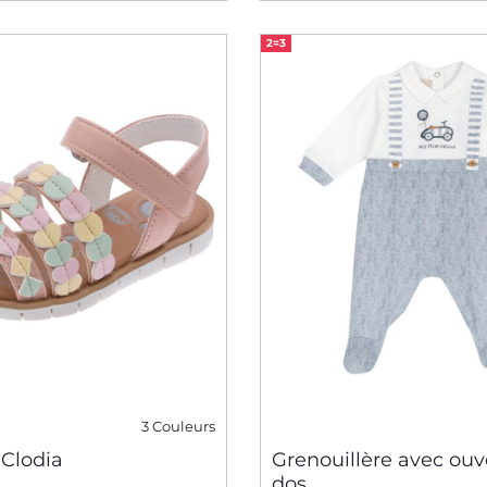
2=3
3 Couleurs
 Clodia
Grenouillère avec ouv
dos