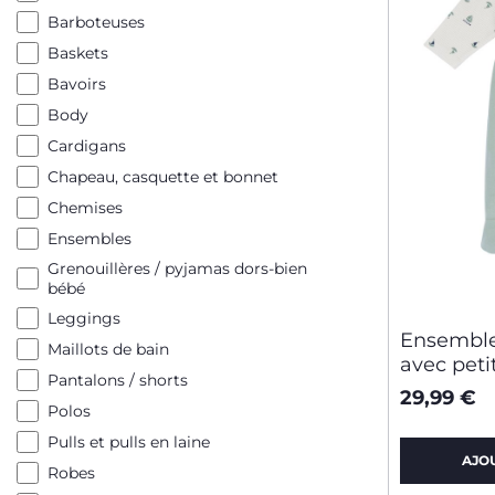
Barboteuses
Baskets
Bavoirs
Body
Cardigans
Chapeau, casquette et bonnet
Chemises
Ensembles
Grenouillères / pyjamas dors-bien
bébé
Leggings
Ensemble
Maillots de bain
avec peti
Pantalons / shorts
29,99 €
Polos
Pulls et pulls en laine
AJO
Robes