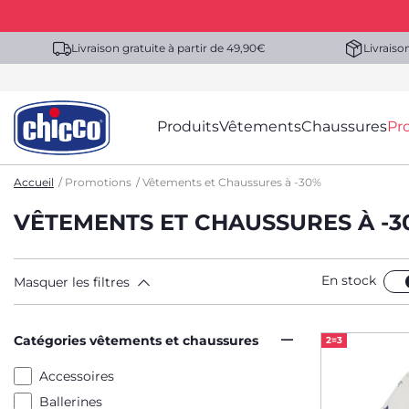
Livraison gratuite à partir de 49,90€
Livraiso
Produits
Vêtements
Chaussures
Pr
Accueil
Promotions
Vêtements et Chaussures à -30%
VÊTEMENTS ET CHAUSSURES À -3
En stock
Masquer les filtres
Catégories vêtements et chaussures
2=3
Accessoires
Ballerines