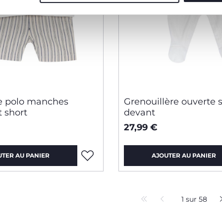
 polo manches
Grenouillère ouverte s
t short
devant
27,99 €
UTER AU PANIER
AJOUTER AU PANIER
1 sur 58