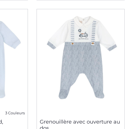
3 Couleurs
d,
Grenouillère avec ouverture au
dos