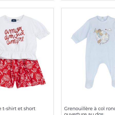
t-shirt et short
Grenouillère à col ron
ouverture au dos