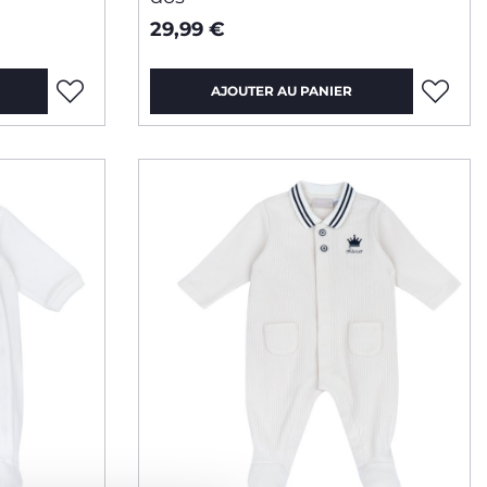
29,99 €
AJOUTER AU PANIER