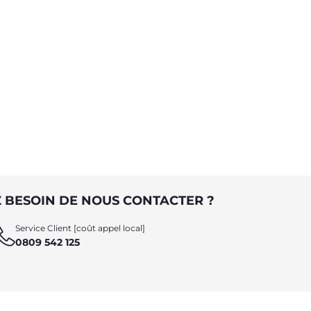
 BESOIN DE NOUS CONTACTER ?
Service Client [coût appel local]
0809 542 125