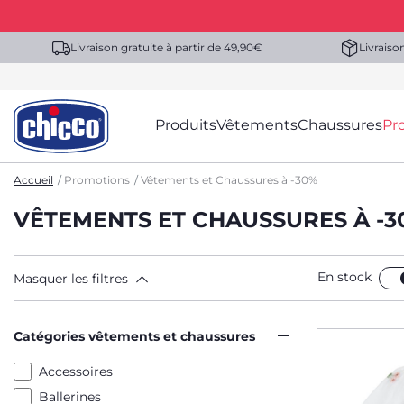
Livraison gratuite à partir de 49,90€
Livraiso
Produits
Vêtements
Chaussures
Pr
Accueil
Promotions
Vêtements et Chaussures à -30%
VÊTEMENTS ET CHAUSSURES À -3
En stock
Masquer les filtres
Catégories vêtements et chaussures
Accessoires
Ballerines