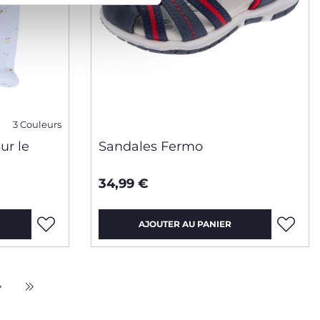
3 Couleurs
ur le
Sandales Fermo
34,99 €
AJOUTER AU PANIER