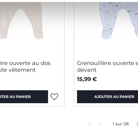
ère ouverte au dos
Grenouillère ouverte s
uble vêtement
devant
15,99 €
UTER AU PANIER
AJOUTER AU PANIER
1 sur 58