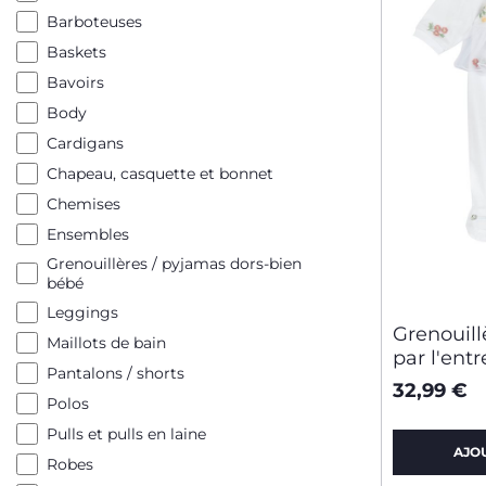
Barboteuses
Baskets
Bavoirs
Body
Cardigans
Chapeau, casquette et bonnet
Chemises
Ensembles
Grenouillères / pyjamas dors-bien
bébé
Leggings
Grenouill
Maillots de bain
par l'ent
Pantalons / shorts
32,99 €
Polos
Pulls et pulls en laine
AJO
Robes